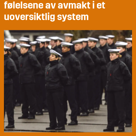
følelsene av avmakt i et
uoversiktlig system