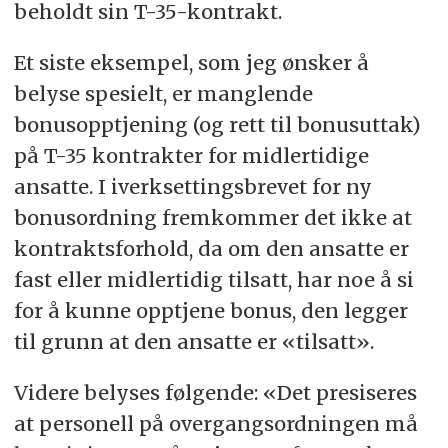
beholdt sin T-35-kontrakt.
Et siste eksempel, som jeg ønsker å
belyse spesielt, er manglende
bonusopptjening (og rett til bonusuttak)
på T-35 kontrakter for midlertidige
ansatte. I iverksettingsbrevet for ny
bonusordning fremkommer det ikke at
kontraktsforhold, da om den ansatte er
fast eller midlertidig tilsatt, har noe å si
for å kunne opptjene bonus, den legger
til grunn at den ansatte er «tilsatt».
Videre belyses følgende: «Det presiseres
at personell på overgangsordningen må