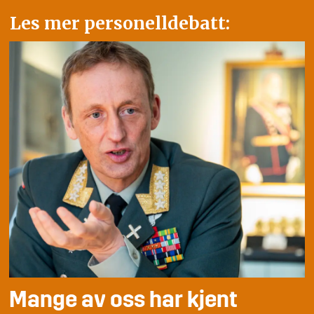
Les mer personelldebatt:
Mange av oss har kjent