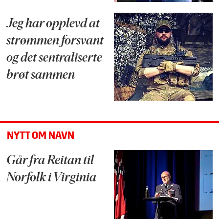
Jeg har opplevd at
strømmen forsvant
og det sentraliserte
brøt sammen
NYTT OM NAVN
Går fra Reitan til
Norfolk i Virginia