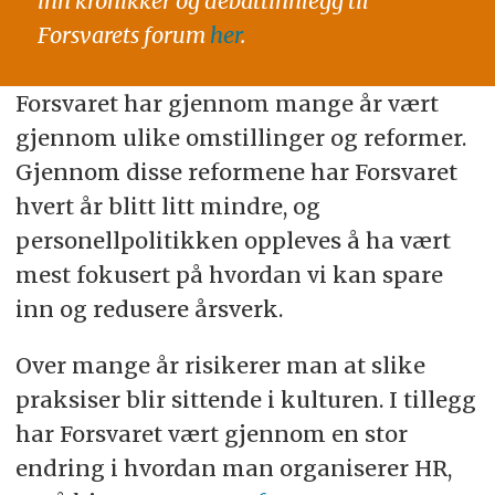
inn kronikker og debattinnlegg til
Forsvarets forum
her
.
Forsvaret har gjennom mange år vært
gjennom ulike omstillinger og reformer.
Gjennom disse reformene har Forsvaret
hvert år blitt litt mindre, og
personellpolitikken oppleves å ha vært
mest fokusert på hvordan vi kan spare
inn og redusere årsverk.
Over mange år risikerer man at slike
praksiser blir sittende i kulturen. I tillegg
har Forsvaret vært gjennom en stor
endring i hvordan man organiserer HR,