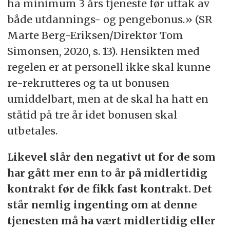
ha minimum 3 års tjeneste før uttak av
både utdannings- og pengebonus.» (SR
Marte Berg-Eriksen/Direktør Tom
Simonsen, 2020, s. 13). Hensikten med
regelen er at personell ikke skal kunne
re-rekrutteres og ta ut bonusen
umiddelbart, men at de skal ha hatt en
ståtid på tre år idet bonusen skal
utbetales.
Likevel slår den negativt ut for de som
har gått mer enn to år på midlertidig
kontrakt før de fikk fast kontrakt. Det
står nemlig ingenting om at denne
tjenesten må ha vært midlertidig eller