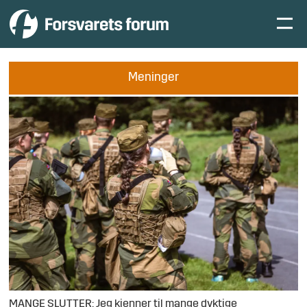
Meninger
MANGE SLUTTER: Jeg kjenner til mange dyktige