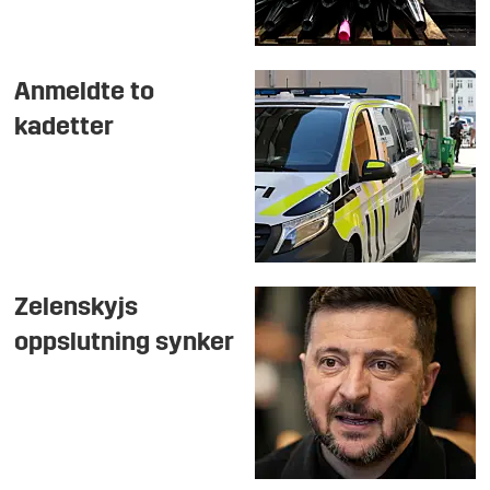
Anmeldte to
kadetter
Zelenskyjs
oppslutning synker