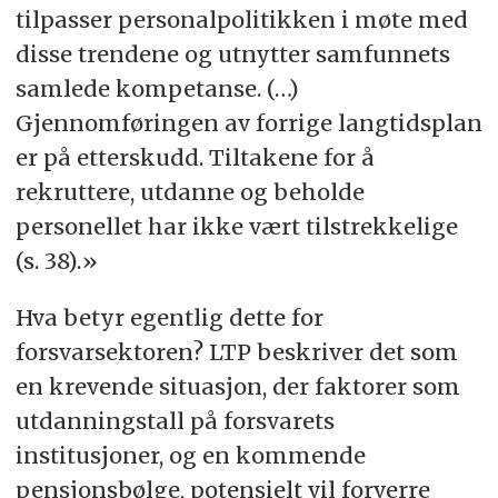
tilpasser personalpolitikken i møte med
disse trendene og utnytter samfunnets
samlede kompetanse. (…)
Gjennomføringen av forrige langtidsplan
er på etterskudd. Tiltakene for å
rekruttere, utdanne og beholde
personellet har ikke vært tilstrekkelige
(s. 38).»
Hva betyr egentlig dette for
forsvarsektoren? LTP beskriver det som
en krevende situasjon, der faktorer som
utdanningstall på forsvarets
institusjoner, og en kommende
pensjonsbølge, potensielt vil forverre