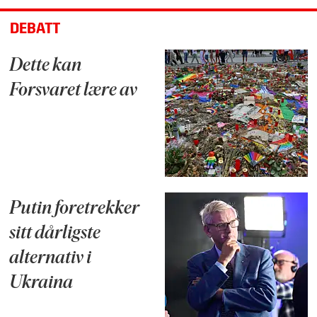
DEBATT
Dette kan
Forsvaret lære av
Putin foretrekker
sitt dårligste
alternativ i
Ukraina