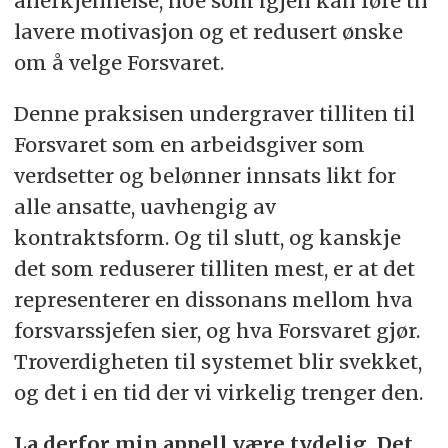
anerkjennelse, noe som igjen kan føre til
lavere motivasjon og et redusert ønske
om å velge Forsvaret.
Denne praksisen undergraver tilliten til
Forsvaret som en arbeidsgiver som
verdsetter og belønner innsats likt for
alle ansatte, uavhengig av
kontraktsform. Og til slutt, og kanskje
det som reduserer tilliten mest, er at det
representerer en dissonans mellom hva
forsvarssjefen sier, og hva Forsvaret gjør.
Troverdigheten til systemet blir svekket,
og det i en tid der vi virkelig trenger den.
La derfor min appell være tydelig. Det