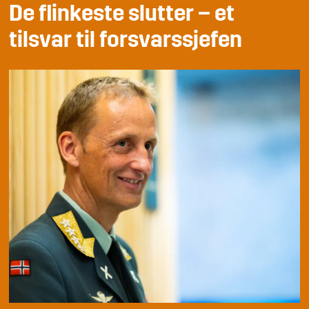
De flinkeste slutter – et
tilsvar til forsvarssjefen