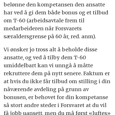
belønne den kompetansen den ansatte
har ved å gi dem både bonus og et tilbud
om T-60 (arbeidsavtale frem til
medarbeideren når Forsvarets
særaldersgrense på 60 år, red. anm).
Vi ønsker jo tross alt å beholde disse
ansatte, og ved å tilby dem T-60
umiddelbart kan vi unngå å måtte
rekruttere dem på nytt senere. Faktum er
at hvis du ikke får tilbud om stilling i din
nåværende avdeling på grunn av
bonusen, er behovet for din kompetanse
så stort andre steder i Forsvaret at du vil
få jobb uansett, men du må først «luftes»