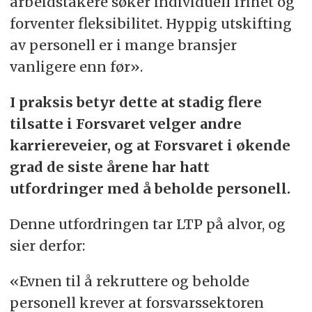
arbeidstakere søker individuell frihet og
forventer fleksibilitet. Hyppig utskifting
av personell er i mange bransjer
vanligere enn før».
I praksis betyr dette at stadig flere
tilsatte i Forsvaret velger andre
karriereveier, og at Forsvaret i økende
grad de siste årene har hatt
utfordringer med å beholde personell.
Denne utfordringen tar LTP på alvor, og
sier derfor:
«Evnen til å rekruttere og beholde
personell krever at forsvarssektoren