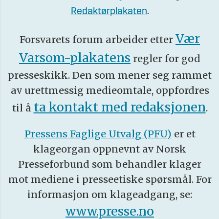
Redaktørplakaten
.
Vær
Forsvarets forum arbeider etter
Varsom-plakatens
regler for god
presseskikk. Den som mener seg rammet
av urettmessig medieomtale, oppfordres
ta kontakt med redaksjonen
til å
.
Pressens Faglige Utvalg (PFU)
er et
klageorgan oppnevnt av Norsk
Presseforbund som behandler klager
mot mediene i presseetiske spørsmål. For
informasjon om klageadgang, se:
www.presse.no