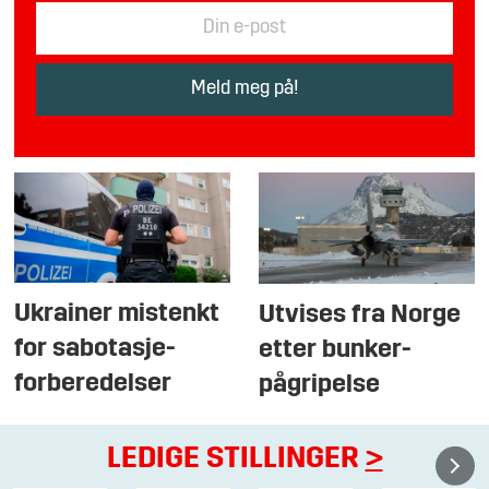
Ukrainer mistenkt
Utvises fra Norge
for sabotasje-
etter bunker-
forberedelser
pågripelse
LEDIGE STILLINGER
>