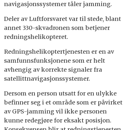
navigasjonssystemer tåler jamming.
Deler av Luftforsvaret var til stede, blant
annet 330-skvadronen som betjener
redningshelikopteret.
Redningshelikoptertjenesten er en av
samfunnsfunksjonene som er helt
avhengig av korrekte signaler fra
satellittnavigasjonssystemer.
Dersom en person utsatt for en ulykke
befinner seg i et område som er påvirket
av GPS-jamming vil ikke personen
kunne redegjøre for eksakt posisjon.
Konsekvensen blir at redningstjenesten