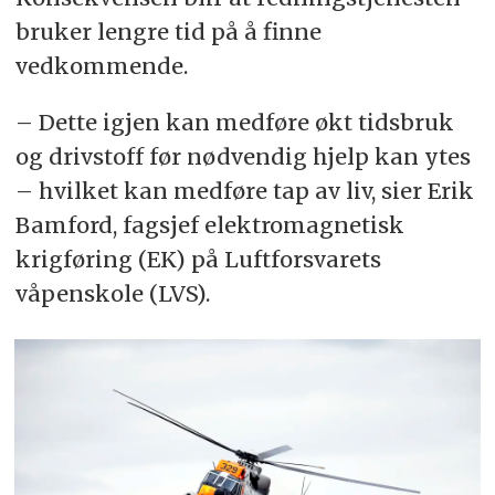
bruker lengre tid på å finne
vedkommende.
– Dette igjen kan medføre økt tidsbruk
og drivstoff før nødvendig hjelp kan ytes
– hvilket kan medføre tap av liv, sier Erik
Bamford, fagsjef elektromagnetisk
krigføring (EK) på Luftforsvarets
våpenskole (LVS).