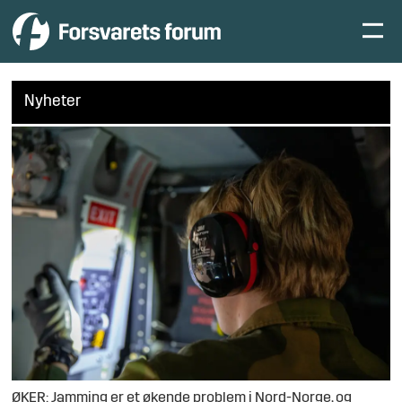
Nyheter
ØKER: Jamming er et økende problem i Nord-Norge, og