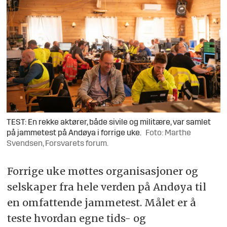
TEST: En rekke aktører, både sivile og militære, var samlet
på jammetest på Andøya i forrige uke.
Foto: Marthe
Svendsen, Forsvarets forum.
Forrige uke møttes organisasjoner og
selskaper fra hele verden på Andøya til
en omfattende jammetest. Målet er å
teste hvordan egne tids- og