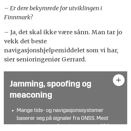
– Er dere bekymrede for utviklingen i
Finnmark?
– Ja, det skal ikke være sånn. Man tar jo
vekk det beste
navigasjonshjelpemiddelet som vi har,
sier senioringeniør Gerrard.
Jamming, spoofing og
meaconing
Mange tids- og navigasjonssystemer
baserer seg på signaler fra GNSS. Mest
kjent er det amerikanske systemet GPS