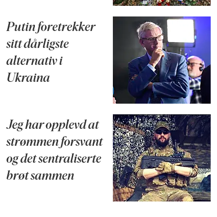
Putin foretrekker
sitt dårligste
alternativ i
Ukraina
Jeg har opplevd at
strømmen forsvant
og det sentraliserte
brøt sammen