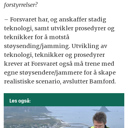
forstyrrelser?
– Forsvaret har, og anskaffer stadig
teknologi, samt utvikler prosedyrer og
teknikker for å motstå
støysending/jamming. Utvikling av
teknologi, teknikker og prosedyrer
krever at Forsvaret også må trene med
egne støysendere/jammere for å skape
realistiske scenario, avslutter Bamford.
Les også: