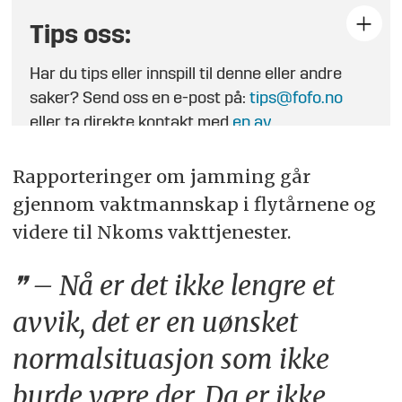
Tips oss:
Har du tips eller innspill til denne eller andre
saker? Send oss en e-post på:
tips@fofo.no
eller ta direkte kontakt med
en av
journalistene
.
Rapporteringer om jamming går
gjennom vaktmannskap i flytårnene og
videre til Nkoms vakttjenester.
– Nå er det ikke lengre et
avvik, det er en uønsket
normalsituasjon som ikke
burde være der. Da er ikke