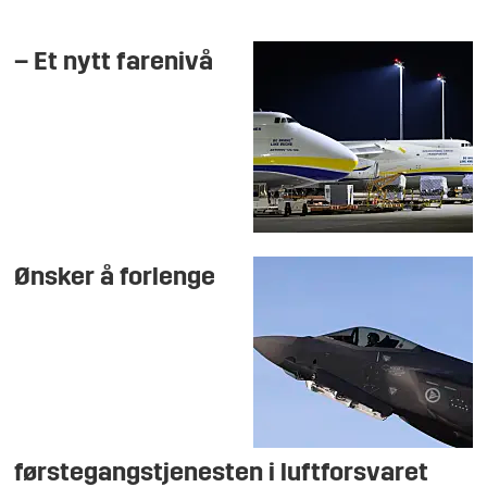
– Et nytt farenivå
Ønsker å forlenge
førstegangstjenesten i luftforsvaret