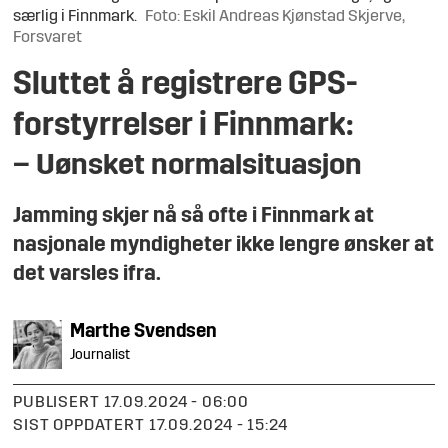
særlig i Finnmark.
Foto: Eskil Andreas Kjønstad Skjerve,
Forsvaret
Sluttet å registrere GPS-
forstyrrelser i Finnmark:
– Uønsket normalsituasjon
Jamming skjer nå så ofte i Finnmark at
nasjonale myndigheter ikke lengre ønsker at
det varsles ifra.
Marthe
Svendsen
Journalist
PUBLISERT
17.09.2024 - 06:00
SIST OPPDATERT
17.09.2024 - 15:24