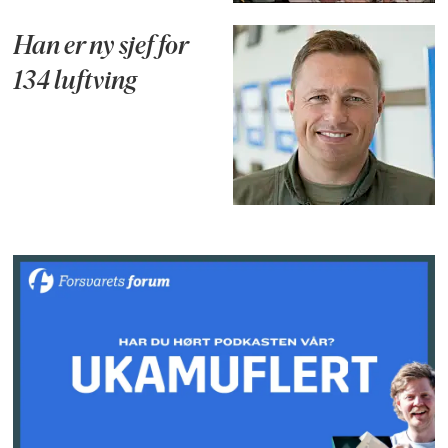
Han er ny sjef for
134 luftving