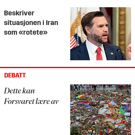
Beskriver
situasjonen i Iran
som «rotete»
DEBATT
Dette kan
Forsvaret lære av