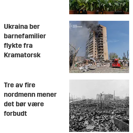
Ukraina ber
barnefamilier
flykte fra
Kramatorsk
Tre av fire
nordmenn mener
det bør være
forbudt